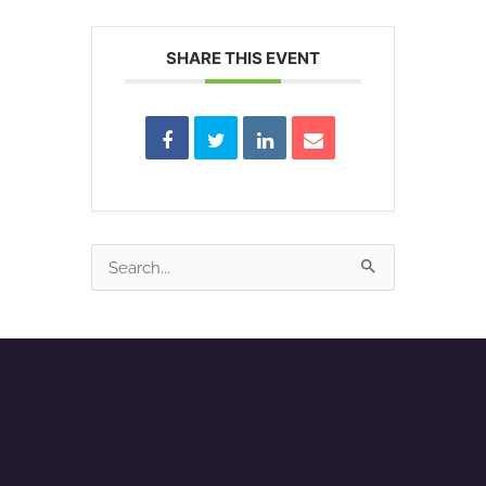
SHARE THIS EVENT
Search
for: