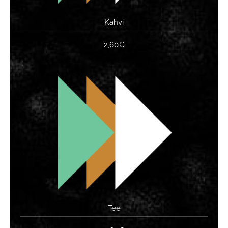
Kahvi
2,60€
Tee