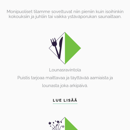
Monipuoliset tilamme soveltuvat niin pieniin kuin isoihinkin
kokouksiin ja juhliin tai vaikka ystäväporukan saunailtaan.
Lounasravintola
Puistis tarjoaa maittavaa ja täyttävää aamiaista ja
lounasta joka arkipäivä.
LUE LISÄÄ