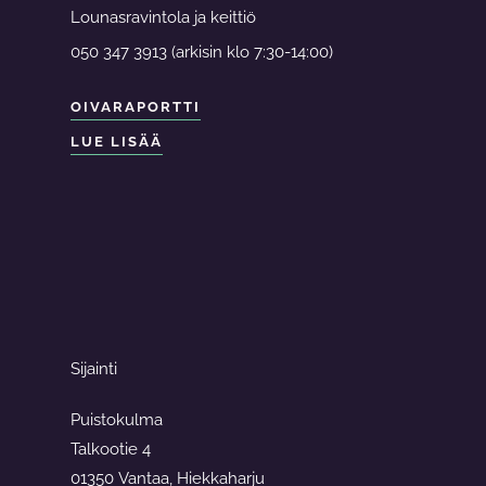
Lounasravintola ja keittiö
050 347 3913 (arkisin klo 7:30-14:00)
OIVARAPORTTI
LUE LISÄÄ
Sijainti
Puistokulma
Talkootie 4
01350 Vantaa, Hiekkaharju