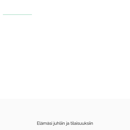
TEE VARAUS
Elämäsi juhliin ja tilaisuuksiin