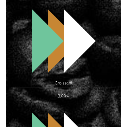
Croissant
3,00€