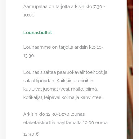
Aamupalaa on tarjolla arkisin klo 7:30 -
10:00
Lounasbuffet
Lounaamme on tarjolla arkisin klo 10-
13:30.
Lounas sisältää pääruokavaihtoehdot ja
salaattipöydän. Kaikkiin aterioihin
kuuluvat juomat (vesi, maito, piimä,
kotikalja), leipävalikoima ja kahvi/tee. .
Arkisin klo 12:30-13:30 lounas
eläkeläiskorttia näyttämällä 10,00 euroa.
12,90 €