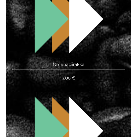
Omenapiirakka
3,00 €