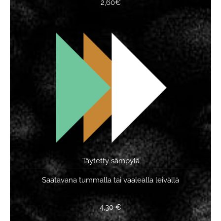
2,60€
Täytetty sämpylä
Saatavana tummalla tai vaalealla leivällä
4,30 €