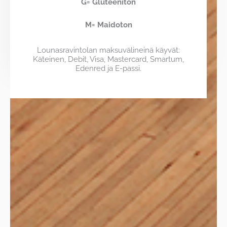
G= Gluteeniton
M= Maidoton
Lounasravintolan maksuvälineinä käyvät:
Käteinen, Debit, Visa, Mastercard, Smartum,
Edenred ja E-passi.