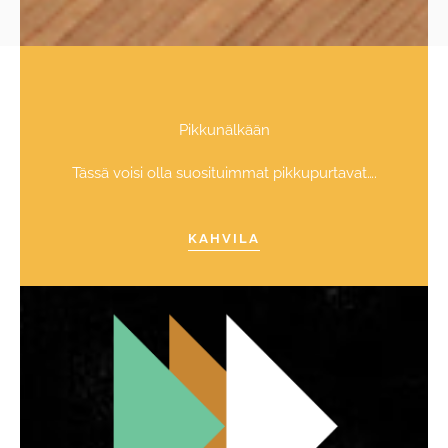
Pikkunälkään
Tässä voisi olla suosituimmat pikkupurtavat….
KAHVILA