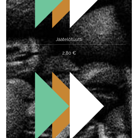
Jäätelötuutti
2,80 €