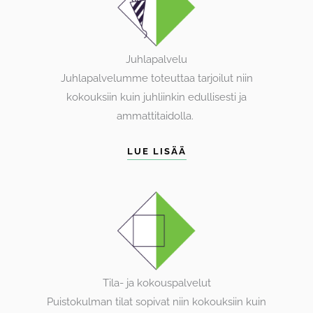
Juhlapalvelu
Juhlapalvelumme toteuttaa tarjoilut niin
kokouksiin kuin juhliinkin edullisesti ja
ammattitaidolla.
LUE LISÄÄ
Tila- ja kokouspalvelut
Puistokulman tilat sopivat niin kokouksiin kuin