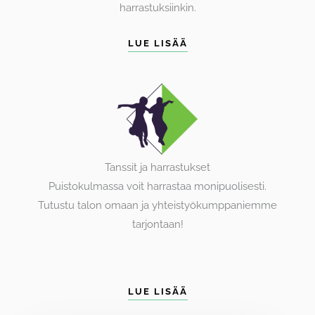
harrastuksiinkin.
LUE LISÄÄ
Tanssit ja harrastukset
Puistokulmassa voit harrastaa monipuolisesti.
Tutustu talon omaan ja yhteistyökumppaniemme
tarjontaan!
LUE LISÄÄ