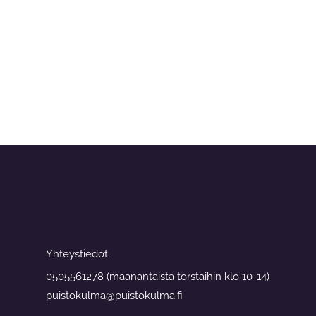
Yhteystiedot
0505561278 (maanantaista torstaihin klo 10-14)
puistokulma@puistokulma.fi