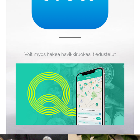
Voit myös hakea hävikkiruokaa, tiedustelut