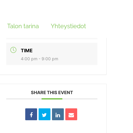
DATE
Talon tarina
loka 24 2021
Yhteystiedot
Expired!
TIME
4:00 pm - 9:00 pm
SHARE THIS EVENT