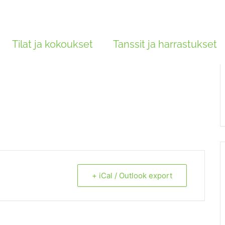
kurit
Tilat ja kokoukset
Tanssit ja harrastukset
+ iCal / Outlook export