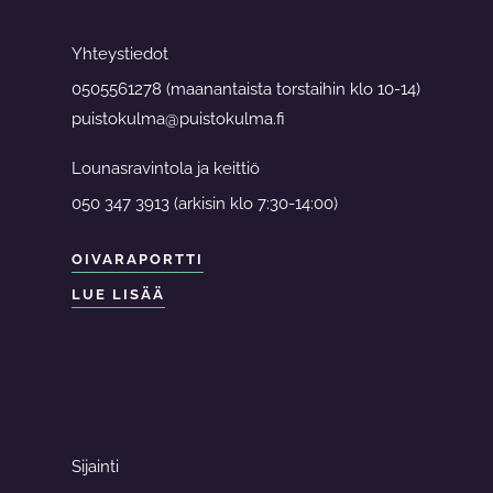
Yhteystiedot
0505561278 (maanantaista torstaihin klo 10-14)
puistokulma@puistokulma.fi
Lounasravintola ja keittiö
050 347 3913 (arkisin klo 7:30-14:00)
OIVARAPORTTI
LUE LISÄÄ
Sijainti