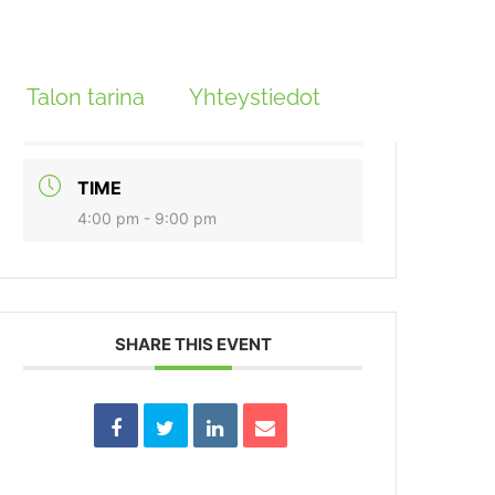
DATE
Talon tarina
loka 17 2021
Yhteystiedot
Expired!
TIME
4:00 pm - 9:00 pm
SHARE THIS EVENT