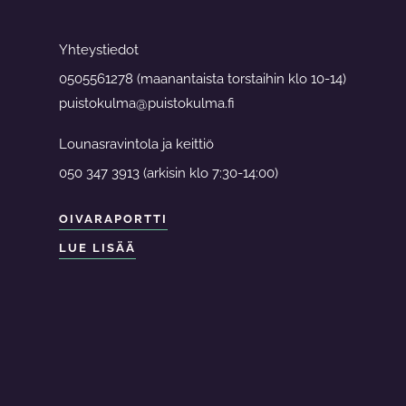
Yhteystiedot
0505561278 (maanantaista torstaihin klo 10-14)
puistokulma@puistokulma.fi
Lounasravintola ja keittiö
050 347 3913 (arkisin klo 7:30-14:00)
OIVARAPORTTI
LUE LISÄÄ