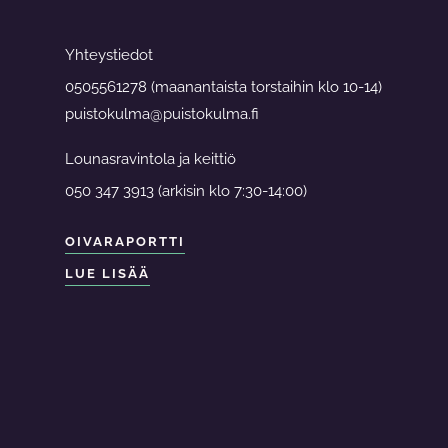
Yhteystiedot
0505561278 (maanantaista torstaihin klo 10-14)
puistokulma@puistokulma.fi
Lounasravintola ja keittiö
050 347 3913 (arkisin klo 7:30-14:00)
OIVARAPORTTI
LUE LISÄÄ