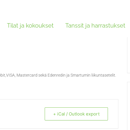
en
Tilat ja kokoukset
Tanssit ja harrastukset
bit,VISA, Mastercard sekä Edenredin ja Smartumin liikuntasetelit.
+ iCal / Outlook export