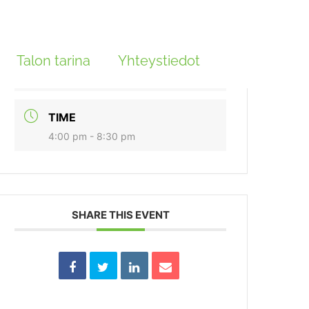
DATE
Talon tarina
marras 17 2024
Yhteystiedot
Expired!
TIME
4:00 pm - 8:30 pm
SHARE THIS EVENT