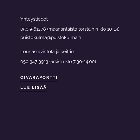
Yhteystiedot
0505561278 (maanantaista torstaihin klo 10-14)
puistokulma@puistokulma.fi
Lounasravintola ja keittiö
050 347 3913 (arkisin klo 7:30-14:00)
OIVARAPORTTI
LUE LISÄÄ