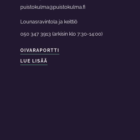
puistokulma@puistokulma.fi
Lounasravintola ja keittiö
050 347 3913 (arkisin klo 7:30-14:00)
OIVARAPORTTI
LUE LISÄÄ