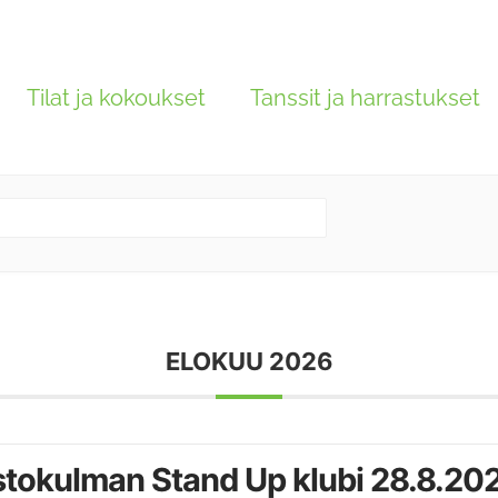
Tilat ja kokoukset
Tanssit ja harrastukset
ELOKUU 2026
stokulman Stand Up klubi 28.8.20