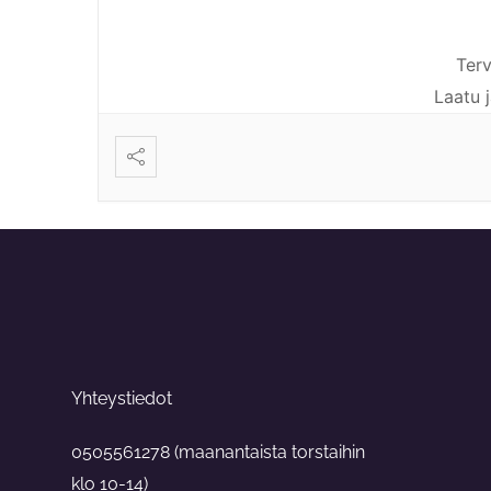
Tervet
Laatu 
Yhteystiedot
0505561278 (maanantaista torstaihin
klo 10-14)