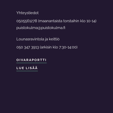
Yhteystiedot
0505561278 (maanantaista torstaihin klo 10-14)
puistokulma@puistokulma.fi
Lounasravintola ja keittiö
050 347 3913 (arkisin klo 7:30-14:00)
OIVARAPORTTI
LUE LISÄÄ