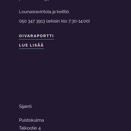
Lounasravintola ja keittiö
050 347 3913 (arkisin klo 7:30-14:00)
OIVARAPORTTI
LUE LISÄÄ
Sijainti
Puistokulma
Talkootie 4