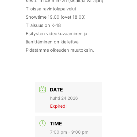
Kesto 1h 45 min-2h (sisältää väliajan)
Tiloissa ravintolapalvelut
Showtime 19.00 (ovet 18.00)
Tilaisuus on K-18
Esitysten videokuvaaminen ja
äänittäminen on kiellettyä
Pidätämme oikeuden muutoksiin.
DATE
huhti 24 2026
Expired!
TIME
7:00 pm - 9:00 pm